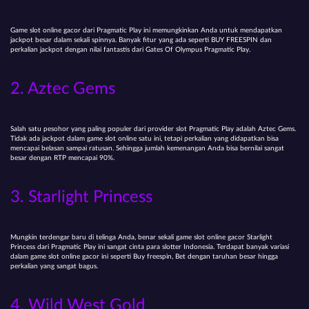
Game slot online gacor dari Pragmatic Play ini memungkinkan Anda untuk mendapatkan
jackpot besar dalam sekali spinnya. Banyak fitur yang ada seperti BUY FREESPIN dan
perkalian jackpot dengan nilai fantastis dari Gates Of Olympus Pragmatic Play.
2. Aztec Gems
Salah satu pesohor yang paling populer dari provider slot Pragmatic Play adalah Aztec Gems.
Tidak ada jackpot dalam game slot online satu ini, tetapi perkalian yang didapatkan bisa
mencapai belasan sampai ratusan. Sehingga jumlah kemenangan Anda bisa bernilai sangat
besar dengan RTP mencapai 90%.
3. Starlight Princess
Mungkin terdengar baru di telinga Anda, benar sekali game slot online gacor Starlight
Princess dari Pragmatic Play ini sangat cinta para slotter Indonesia. Terdapat banyak variasi
dalam game slot online gacor ini seperti Buy freespin, Bet dengan taruhan besar hingga
perkalian yang sangat bagus.
4. Wild West Gold