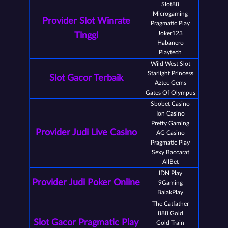
Slot88
Microgaming
Provider Slot Winrate
Pragmatic Play
Joker123
Tinggi
Habanero
Playtech
Wild West Slot
Starlight Princess
Slot Gacor Terbaik
Aztec Gems
Gates Of Olympus
Sbobet Casino
Ion Casino
Pretty Gaming
Provider Judi Live Casino
AG Casino
Pragmatic Play
Sexy Baccarat
AllBet
IDN Play
Provider Judi Poker Online
9Gaming
BalakPlay
The Catfather
888 Gold
Slot Gacor Pragmatic Play
Gold Train