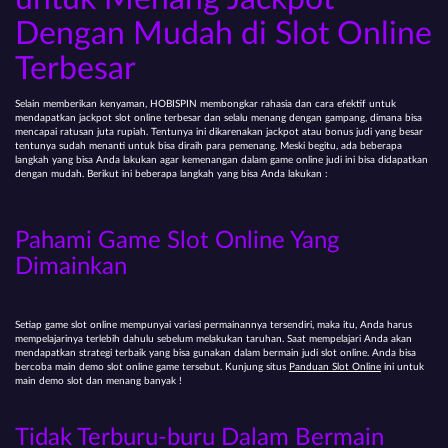
Dengan Mudah di Slot Online
Terbesar
Selain memberikan kenyaman, HOBISPIN membongkar rahasia dan cara efektif untuk
mendapatkan jackpot slot online terbesar dan selalu menang dengan gampang, dimana bisa
mencapai ratusan juta rupiah. Tentunya ini dikarenakan jackpot atau bonus judi yang besar
tentunya sudah menanti untuk bisa diraih para pemenang. Meski begitu, ada beberapa
langkah yang bisa Anda lakukan agar kemenangan dalam game online judi ini bisa didapatkan
dengan mudah. Berikut ini beberapa langkah yang bisa Anda lakukan :
Pahami Game Slot Online Yang
Dimainkan
Setiap game slot online mempunyai variasi permainannya tersendiri, maka itu, Anda harus
mempelajarinya terlebih dahulu sebelum melakukan taruhan. Saat mempelajari Anda akan
mendapatkan strategi terbaik yang bisa gunakan dalam bermain judi slot online. Anda bisa
bercoba main demo slot online game tersebut. Kunjung situs
Panduan Slot Online
ini untuk
main demo slot dan menang banyak !
Tidak Terburu-buru Dalam Bermain