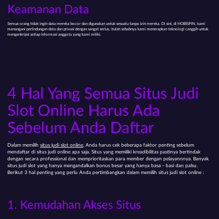
Keamanan Data
Semua orang tidak ingin data mereka bocor dan digunakan untuk sesuatu tanpa izin mereka. Di sini, di HOBISPIN, kami
menangani perlindungan data dan privasi dengan sangat serius, itulah sebabnya kami menerapkan teknologi canggih untuk
mengenkripsi setiap informasi anggota yang kami miliki.
4 Hal Yang Semua Situs Judi
Slot Online Harus Ada
Sebelum Anda Daftar
Dalam memilih
situs judi slot online
, Anda harus cek beberapa faktor penting sebelum
mendaftar di situs judi online apa saja. Situs yang memiliki kreadibilitas pastinya bertindak
dengan secara professional dan memprioritaskan para member dengan pelayannnya. Banyak
situs judi slot yang hanya mengandalkan bonus besar yang hanya basa - basi dan palsu.
Berikut 3 hal penting yang perlu Anda pertimbangkan dalam memilih situs judi slot online :
1. Kemudahan Akses Situs