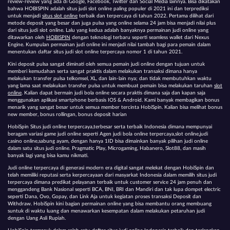
review-review yang ada di Google, Facebook, Twitter dan Social Media lainnya. Bisa dikatakan
bahwa HOBISPIN adalah situs judi slot online paling populer di 2021 ini dan terprediksi
untuk menjadi
situs slot online
terbaik dan terpercaya di tahun 2022. Pertama dilihat dari
metode deposit yang besar dan juga pulsa yang online selama 24 jam bisa menjadi nilai plus
dari situs judi slot online. Lalu yang kedua adalah banyaknya permainan judi online yang
ditawarkan oleh
HOBISPIN
dengan teknologi terbaru seperti seamless wallet dari Nexus
Engine. Kumpulan permainan judi online ini menjadi nilai tambah bagi para pemain dalam
menentukan daftar situs judi slot online terpercaya nomor 1 di tahun 2021.
Kini deposit pulsa sangat diminati oleh semua pemain judi online dengan tujuan untuk
memberi kemudahan serta sangat praktis dalam melakukan transaksi dimana hanya
melakukan transfer pulsa telkomsel, XL, dan lain-lain nya; dan tidak membutuhkan waktu
yang lama saat melakukan transfer pulsa untuk membuat pemain bisa melakukan taruhan
slot
online
. Kalian dapat bermain judi bola online secara praktis dimana saja dan kapan saja
menggunakan aplikasi smartphone berbasis IOS & Android. Kami banyak membagikan bonus
menarik yang sangat besar untuk semua member tercinta HobiSpin. Kalian bisa melihat bonus
new member, bonus rollingan, bonus deposit harian
HobiSpin Situs judi online terpercaya,terbesar serta terbaik Indonesia dimana mempunyai
beragam variasi game judi online seperti Agen judi bola online terpercaya,slot online,judi
casino online,sabung ayam, dengan hanya 1ID bisa dimainkan banyak pilihan judi online
dalam satu situs judi online. Pragmatic Play, Microgaming, Habanero, Slot88, dan masih
banyak lagi yang bisa kamu nikmati.
Judi online terpercaya di generasi modern era digital sangat melekat dengan HobiSpin dan
telah memiliki reputasi serta kerpercayaan dari masyarkat Indonesia dalam memilih situs judi
terpercaya dimana predikat pelayanan terbaik untuk customer service 24 jam penuh dan
menggandeng Bank Nasional seperti BCA, BNI, BRI dan Mandiri dan tak lupa dompet electric
seperti Dana, Ovo, Gopay, dan Link Aja untuk kegiatan proses transaksi Deposit dan
Withdraw. HobiSpin kini bagian permainan online yang bisa membantu orang membuang
suntuk di waktu luang dan menawarkan kesempatan dalam melakukan petaruhan judi
dengan Uang Asli Rupiah.