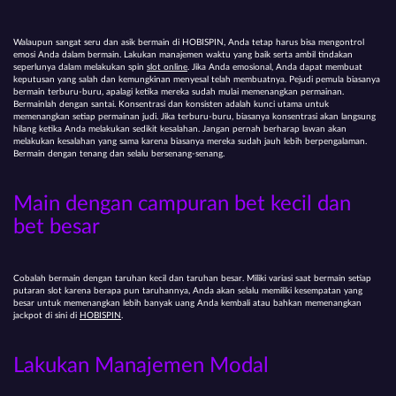
Walaupun sangat seru dan asik bermain di HOBISPIN, Anda tetap harus bisa mengontrol
emosi Anda dalam bermain. Lakukan manajemen waktu yang baik serta ambil tindakan
seperlunya dalam melakukan spin
slot online
. Jika Anda emosional, Anda dapat membuat
keputusan yang salah dan kemungkinan menyesal telah membuatnya. Pejudi pemula biasanya
bermain terburu-buru, apalagi ketika mereka sudah mulai memenangkan permainan.
Bermainlah dengan santai. Konsentrasi dan konsisten adalah kunci utama untuk
memenangkan setiap permainan judi. Jika terburu-buru, biasanya konsentrasi akan langsung
hilang ketika Anda melakukan sedikit kesalahan. Jangan pernah berharap lawan akan
melakukan kesalahan yang sama karena biasanya mereka sudah jauh lebih berpengalaman.
Bermain dengan tenang dan selalu bersenang-senang.
Main dengan campuran bet kecil dan
bet besar
Cobalah bermain dengan taruhan kecil dan taruhan besar. Miliki variasi saat bermain setiap
putaran slot karena berapa pun taruhannya, Anda akan selalu memiliki kesempatan yang
besar untuk memenangkan lebih banyak uang Anda kembali atau bahkan memenangkan
jackpot di sini di
HOBISPIN
.
Lakukan Manajemen Modal