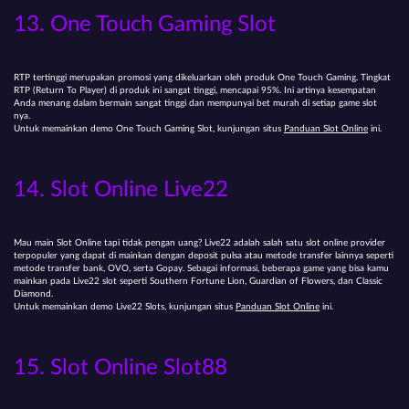
13. One Touch Gaming Slot
RTP tertinggi merupakan promosi yang dikeluarkan oleh produk One Touch Gaming. Tingkat
RTP (Return To Player) di produk ini sangat tinggi, mencapai 95%. Ini artinya kesempatan
Anda menang dalam bermain sangat tinggi dan mempunyai bet murah di setiap game slot
nya.
Untuk memainkan demo One Touch Gaming Slot, kunjungan situs
Panduan Slot Online
ini.
14. Slot Online Live22
Mau main Slot Online tapi tidak pengan uang? Live22 adalah salah satu slot online provider
terpopuler yang dapat di mainkan dengan deposit pulsa atau metode transfer lainnya seperti
metode transfer bank, OVO, serta Gopay. Sebagai informasi, beberapa game yang bisa kamu
mainkan pada Live22 slot seperti Southern Fortune Lion, Guardian of Flowers, dan Classic
Diamond.
Untuk memainkan demo Live22 Slots, kunjungan situs
Panduan Slot Online
ini.
15. Slot Online Slot88