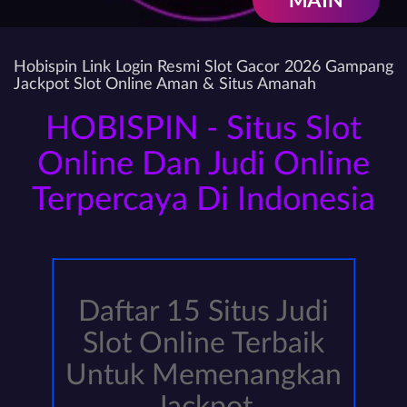
Hobispin Link Login Resmi Slot Gacor 2026 Gampang
Jackpot Slot Online Aman & Situs Amanah
HOBISPIN - Situs Slot
Online Dan Judi Online
Terpercaya Di Indonesia
Daftar 15 Situs Judi
Slot Online Terbaik
Untuk Memenangkan