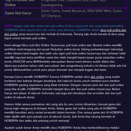
Top 5 Provider Slot
Pragmatic Play, Habanero Slot, Joker Slot,
Online
Spadegaming
Aztec Gems, Sweet Bonanza, Wild Wild West, Gates
Game Slot Gacor
Of Olympus
STOP!
Jangan main slot online dan judi online di situs yang aneh dan yang tidak berkualitas.
HOBISPIN tidak seperti situs slot online yang lainnnya. HOBISPIN adalah
situs judi online dan
slot online
yang terpercaya dan terbaik di Indonesia. Tenang saja, Anda berada di situs yang
tepat untuk bermian judi online.
Kami sebagai Situs Judi Slot Online Terpercaya, judi bola online dan Sbobet online memiliki
sertifikat resmi langsung dari pusat Perjudian online dunia. Seiring perkembangan teknologi
online dimana kami bagian dari salah satu agen judi bola online terpercaya dan terbesar telah
memiliki reputasi serta sertifikat resmi dan telah menjadi kepercayaan pusat perjudian online
dunia. PAGCOR serta BMMtestlabs merupakan lisensi resmi dimana sudah diakui dan
dipercaya puluhan tahun oleh para player dan pengembang industry ini dimana tidak ada hal
untuk dikhawatirkan untuk para player bermain dan menjadi bagian dari kami.
Kenapa harus memilih HOBISPIN? Karena HOBISPIN adalah situs
slot online
yang sudah
berlisensi dan bekerja dengan developer dari seluruh dunia untuk memberi para member
HOBISPIN gaming experience yang tidak terbatas. Dengan ratusan jenis slot dan judi online
yang bisa di pilih, HOBISPIN terbukti menjadi situs slot dan judi online terpercaya. Bukan
hanya dari player di seluruh Indoneisa, tapi juga dari developer dan provider slot dan judi
online di seluruh dunia.
Namun tidak semua permainan slot yang ada itu seru untuk dimainkan, banyak game slot
hanya ingin menguras isi dompet Anda. Setiap game slot online yang ada di HOBISPIN
memiliki keunikan serta variasi tersendiri dalam bermain. Dan semua game slot di HOBISPIN
telah dipilih oleh para pemain pro di seluruh dunia. Jadi Anda bisa tenang bermain di
HOBISPIN dan selalu ada peluang untuk menang!
Apakah sudah benar Anda memilih situs HOBISPIN? Anda bisa membuktikannya melalui