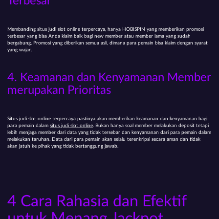
Terbesar
Membanding situs judi slot online terpercaya, hanya HOBISPIN yang memberikan promosi
terbesar yang bisa Anda klaim baik bagi new member atau member lama yang sudah
bergabung. Promosi yang diberikan semua asli, dimana para pemain bisa klaim dengan syarat
yang wajar.
4. Keamanan dan Kenyamanan Member
merupakan Prioritas
Situs judi slot online terpercaya pastinya akan memberikan keamanan dan kenyamanan bagi
para pemain dalam
situs judi slot online
. Bukan hanya soal member melakukan deposit tetapi
lebih menjaga member dari data yang tidak tersebar dan kenyamanan dari para pemain dalam
melakukan taruhan. Data dari para pemain akan selalu terenkripsi secara aman dan tidak
akan jatuh ke pihak yang tidak bertanggung jawab.
4 Cara Rahasia dan Efektif
untuk Menang Jackpot