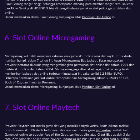
Flow Gaming sangat tinggi. Sehingga kesempatan menang para member sangat terbuka lebar
dan Flow Gaming di HOBISPIN bisa di panggil sebagai provider slot paling gacor dalam slot
online.
Untuk memainkan demo Flow Gaming, kunjungan situs
Panduan Slot Online
ini.
6. Slot Online Microgaming
Microgaming slot telah membawa ratusan jenis game slot online seru dan asyik untuk Anda
mainkan hampir dalam 7 tahun ini. Agen Microgaming Slot Jackpot Besar merupakan
provider pertama di dunia yang mengembangkan permainan slot online dari tahun 1994 dan
mobile slot online dari tahun 2004. Microgaming juga dikenal sebagai provider yang telah
memberikan jackpot slot online terbesar hingga saat ini, yaitu senilai 1.2 Miliar EURO.
Beberapa permainan judi slot online terpopuler dari Microgaming adalah 9 Masks of Fire,
Book of Oz, dan Immortal Romance.
Untuk memainkan demo Microgaming, kunjungan situs
Panduan Slot Online
ini.
7. Slot Online Playtech
Provider Playtech slot merilis game slot yang memiliki banyak variasi. Selain dikenal melalui
produk mesin slot, Playtech Indonesia telas viral saat merilis game
judi online
tembak ikan.
Game slot online terpopuler Age of the Gods, Luminous Life, atau Great Blue adalah 3 dari
total 279 game slot online yang Playtech Indonesia Big Win Slots rilis. Salah satu publisher