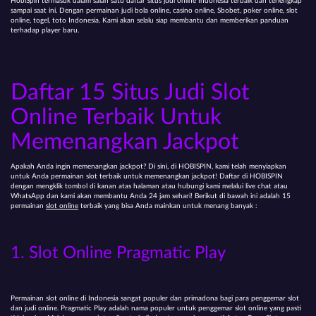
HobiSpin termasuk dalam salah satu daftar situs judi online Indonesia terbaik dan terlengkap
sampai saat ini. Dengan permainan judi bola online, casino online, Sbobet, poker online, slot
online, togel, toto Indonesia. Kami akan selalu siap membantu dan memberikan panduan
terhadap player baru.
Daftar 15 Situs Judi Slot
Online Terbaik Untuk
Memenangkan Jackpot
Apakah Anda ingin memenangkan jackpot? Di sini, di HOBISPIN, kami telah menyiapkan
untuk Anda permainan slot terbaik untuk memenangkan jackpot! Daftar di HOBISPIN
dengan mengklik tombol di kanan atas halaman atau hubungi kami melalui live chat atau
WhatsApp dan kami akan membantu Anda 24 jam sehari! Berikut di bawah ini adalah 15
permainan
slot online
terbaik yang bisa Anda mainkan untuk menang banyak :
1. Slot Online Pragmatic Play
Permainan slot online di Indonesia sangat populer dan primadona bagi para penggemar slot
dan judi online. Pragmatic Play adalah nama populer untuk penggemar slot online yang pasti