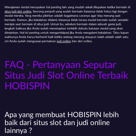
Manajemen modal merupakan hal penting lain yang mudah sekali dilupakan ketika bermain di
situs judi slot online
. Seorang penjudi yang sudah bermain biasanya tidak fokus lagi dengan
modal mereka. Yang mereka pikirkan adalah bagaimana caranya agar bisa menang saat
bermain. Namun, jika kekalahan dialami, biasanya tidak terasa modal bermain sudah semakin
menipis saat bermain di situs judi. Untuk itu, sebelum bermain dalam sebuah game judi,
langkah baiknya jika Anda sudah menetapkan terlebih dahulu batasan modal yang akan
dimainkan. Hal ini penting untuk mengantisipasi jika Anda mengalami kekalahan. Tahu kapan
waktunya Anda harus berhenti baik ketika sedang menang ataupun kalah adalah salah satu
ciri Anda sudah menguasai permainan
judi online
dan slot online.
FAQ - Pertanyaan Seputar
Situs Judi Slot Online Terbaik
HOBISPIN
Apa yang membuat HOBISPIN lebih
baik dari situs slot dan judi online
lainnya ?