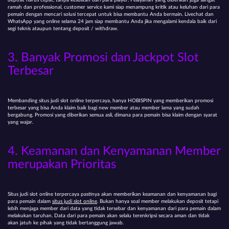
deposit harus cepat, tanpa kesulitan dari para player. Pelayanan yang diberikan juga sangat
ramah dan professional, customer service kami siap menampung kritik atau keluhan dari para
pemain dengan mencari solusi tercepat untuk bisa membantu Anda bermain. Livechat dan
WhatsApp yang online selama 24 jam siap membantu Anda jika mengalami kendala baik dari
segi teknis ataupun tentang deposit / withdraw.
3. Banyak Promosi dan Jackpot Slot
Terbesar
Membanding situs judi slot online terpercaya, hanya HOBISPIN yang memberikan promosi
terbesar yang bisa Anda klaim baik bagi new member atau member lama yang sudah
bergabung. Promosi yang diberikan semua asli, dimana para pemain bisa klaim dengan syarat
yang wajar.
4. Keamanan dan Kenyamanan Member
merupakan Prioritas
Situs judi slot online terpercaya pastinya akan memberikan keamanan dan kenyamanan bagi
para pemain dalam
situs judi slot online
. Bukan hanya soal member melakukan deposit tetapi
lebih menjaga member dari data yang tidak tersebar dan kenyamanan dari para pemain dalam
melakukan taruhan. Data dari para pemain akan selalu terenkripsi secara aman dan tidak
akan jatuh ke pihak yang tidak bertanggung jawab.