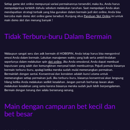
Setiap game slot online mempunyai variasi permainannya tersendiri, maka itu, Anda harus
mempelajarinya terlebih dahulu sebelum melakukan taruhan. Saat mempelajari Anda akan
mendapatkan strategi terbaik yang bisa gunakan dalam bermain judi slot online. Anda bisa
bercoba main demo slot online game tersebut. Kunjung situs
Panduan Slot Online
ini untuk
main demo slot dan menang banyak !
Tidak Terburu-buru Dalam Bermain
Walaupun sangat seru dan asik bermain di HOBISPIN, Anda tetap harus bisa mengontrol
emosi Anda dalam bermain. Lakukan manajemen waktu yang baik serta ambil tindakan
seperlunya dalam melakukan spin
slot online
. Jika Anda emosional, Anda dapat membuat
keputusan yang salah dan kemungkinan menyesal telah membuatnya. Pejudi pemula biasanya
bermain terburu-buru, apalagi ketika mereka sudah mulai memenangkan permainan.
Bermainlah dengan santai. Konsentrasi dan konsisten adalah kunci utama untuk
memenangkan setiap permainan judi. Jika terburu-buru, biasanya konsentrasi akan langsung
hilang ketika Anda melakukan sedikit kesalahan. Jangan pernah berharap lawan akan
melakukan kesalahan yang sama karena biasanya mereka sudah jauh lebih berpengalaman.
Bermain dengan tenang dan selalu bersenang-senang.
Main dengan campuran bet kecil dan
bet besar