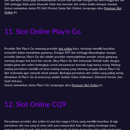
dan Gibraltar. Anda juga berkesempatan untuk bisa bermain dengan bet kecil hingga slot bet
500 sehingga tidak perlu khawatir tidak bisa bermain slot online ketika dompet menipis.
Untuk memainkan demo PG Soft (Pocket Game Slot Online), kunjungan situs
Panduan Slot
Online
ini.
11. Slot Online Play'n Go
Provider Slot Play'n Go memang provider
slot online
baru, tertetapi memiliki keunikan
tersendiri dalam memainkan gamenya. Dengan RTP slot tertinggi dibandingkan dengan
provider lainnya, Play'n Go slot adalah provider memungkinkan pemain untuk gampang
menang dengan bet kecil dan murah. Situs Play'n Go Slot Indonesia Terbaik hadir dengan
koleksi game slot online terlengkap untuk kenyamanan bermain bagi semua orang. Masing-
masing permainan memiliki ciri khas masing-masing yang memang sengaja dibuat Play'n Go
Slot Indonesia agar menarik minat pemain. Berbagai permainan slot online yang paling sering
dimainkan di Play'n Go di antaranya adalah Golden Osiris, Helloween, Diamond Vortex, dan
Gold Volcano.
Untuk memainkan demo Play'n Go, kunjungan situs
Panduan Slot Online
ini.
12. Slot Online CQ9
Perusahaan provider slot online ini asal dari negara China yang memiliki keunikan di segi
permainan slot nya yang di cinta oleh para masyarakat Asia. Mungking terdengar baru,
namun menjadi favorit oleh berbagai pemain slot di dalam komunitas slot online Indonesia.