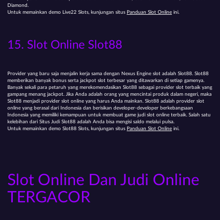
Diamond.
Untuk memainkan demo Live22 Slots, kunjungan situs
Panduan Slot Online
ini.
15. Slot Online Slot88
Provider yang baru saja menjalin kerja sama dengan Nexus Engine slot adalah Slot88. Slot88
memberikan banyak bonus serta jackpot slot terbesar yang ditawarkan di setiap gamenya.
Banyak sekali para petaruh yang merekomendasikan Slot88 sebagai provider slot terbaik yang
gampang menang jackpot. Jika Anda adalah orang yang mencintai produk dalam negeri, maka
Slot88 menjadi provider slot online yang harus Anda mainkan. Slot88 adalah provider slot
online yang berasal dari Indonesia dan berisikan developer-developer berkebangsaan
Indonesia yang memiliki kemampuan untuk membuat game judi slot online terbaik. Salah satu
kelebihan dari Situs Judi Slot88 adalah Anda bisa mengisi saldo melalui pulsa.
Untuk memainkan demo Slot88 Slots, kunjungan situs
Panduan Slot Online
ini.
Slot Online Dan Judi Online
TERGACOR