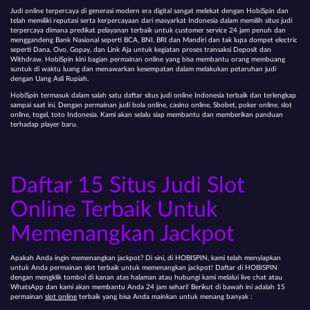
Judi online terpercaya di generasi modern era digital sangat melekat dengan HobiSpin dan
telah memiliki reputasi serta kerpercayaan dari masyarkat Indonesia dalam memilih situs judi
terpercaya dimana predikat pelayanan terbaik untuk customer service 24 jam penuh dan
menggandeng Bank Nasional seperti BCA, BNI, BRI dan Mandiri dan tak lupa dompet electric
seperti Dana, Ovo, Gopay, dan Link Aja untuk kegiatan proses transaksi Deposit dan
Withdraw. HobiSpin kini bagian permainan online yang bisa membantu orang membuang
suntuk di waktu luang dan menawarkan kesempatan dalam melakukan petaruhan judi
dengan Uang Asli Rupiah.
HobiSpin termasuk dalam salah satu daftar situs judi online Indonesia terbaik dan terlengkap
sampai saat ini. Dengan permainan judi bola online, casino online, Sbobet, poker online, slot
online, togel, toto Indonesia. Kami akan selalu siap membantu dan memberikan panduan
terhadap player baru.
Daftar 15 Situs Judi Slot
Online Terbaik Untuk
Memenangkan Jackpot
Apakah Anda ingin memenangkan jackpot? Di sini, di HOBISPIN, kami telah menyiapkan
untuk Anda permainan slot terbaik untuk memenangkan jackpot! Daftar di HOBISPIN
dengan mengklik tombol di kanan atas halaman atau hubungi kami melalui live chat atau
WhatsApp dan kami akan membantu Anda 24 jam sehari! Berikut di bawah ini adalah 15
permainan
slot online
terbaik yang bisa Anda mainkan untuk menang banyak :