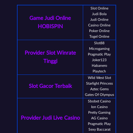
Slot Online
Judi Bola
Game Judi Online
Judi Online
Casino Online
HOBISPIN
Poker Online
Togel Online
Slot88
Microgaming
Provider Slot Winrate
Pragmatic Play
Joker123
Tinggi
Habanero
Playtech
Wild West Slot
Starlight Princess
Slot Gacor Terbaik
Aztec Gems
Gates Of Olympus
Sbobet Casino
Ion Casino
Pretty Gaming
Provider Judi Live Casino
AG Casino
Pragmatic Play
Sexy Baccarat