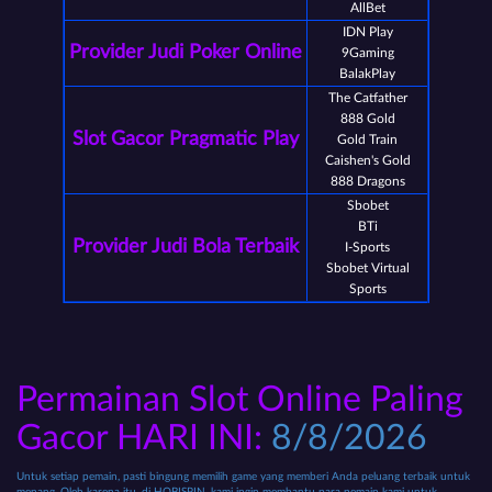
AllBet
IDN Play
Provider Judi Poker Online
9Gaming
BalakPlay
The Catfather
888 Gold
Slot Gacor Pragmatic Play
Gold Train
Caishen's Gold
888 Dragons
Sbobet
BTi
Provider Judi Bola Terbaik
I-Sports
Sbobet Virtual
Sports
Permainan Slot Online Paling
Gacor HARI INI:
8/8/2026
Untuk setiap pemain, pasti bingung memilih game yang memberi Anda peluang terbaik untuk