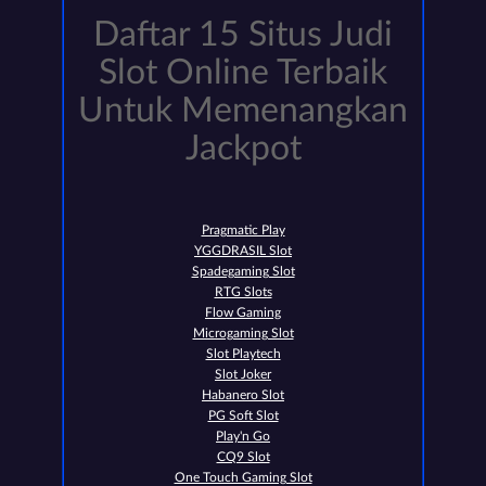
Daftar 15 Situs Judi
Slot Online Terbaik
Untuk Memenangkan
Jackpot
Pragmatic Play
YGGDRASIL Slot
Spadegaming Slot
RTG Slots
Flow Gaming
Microgaming Slot
Slot Playtech
Slot Joker
Habanero Slot
PG Soft Slot
Play'n Go
CQ9 Slot
One Touch Gaming Slot