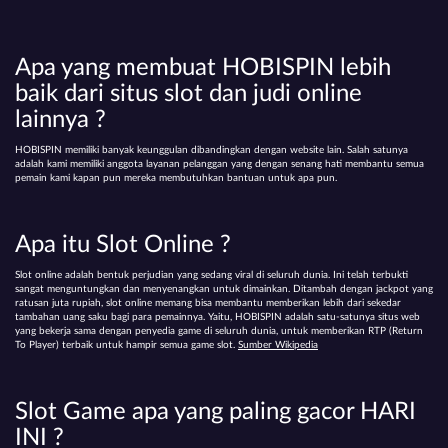
Apa yang membuat HOBISPIN lebih
baik dari situs slot dan judi online
lainnya ?
HOBISPIN memiliki banyak keunggulan dibandingkan dengan website lain. Salah satunya
adalah kami memiliki anggota layanan pelanggan yang dengan senang hati membantu semua
pemain kami kapan pun mereka membutuhkan bantuan untuk apa pun.
Apa itu Slot Online ?
Slot online adalah bentuk perjudian yang sedang viral di seluruh dunia. Ini telah terbukti
sangat menguntungkan dan menyenangkan untuk dimainkan. Ditambah dengan jackpot yang
ratusan juta rupiah, slot online memang bisa membantu memberikan lebih dari sekedar
tambahan uang saku bagi para pemainnya. Yaitu, HOBISPIN adalah satu-satunya situs web
yang bekerja sama dengan penyedia game di seluruh dunia, untuk memberikan RTP (Return
To Player) terbaik untuk hampir semua game slot.
Sumber Wikipedia
Slot Game apa yang paling gacor HARI
INI ?