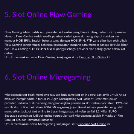
5. Slot Online Flow Gaming
Flow Gaming adalah salah satu provider slot online yang bisa di bilang terbaru di Indonesia.
Namun, Flow Gaming sudah merilis puluhan variasi game slot yang siap di mainkan oleh
member HOBISPIN. Setelah bekerja sama dengan
HOBISPIN
, RTP yang diberikan oleh pihak
Flow Gaming sangat tinggi. Sehingga kesempatan menang para member sangat terbuka lebar
dan Flow Gaming di HOBISPIN bisa di panggil sebagai provider slot paling gacor dalam slot
online.
Untuk memainkan demo Flow Gaming, kunjungan situs
Panduan Slot Online
ini.
6. Slot Online Microgaming
Microgaming slot telah membawa ratusan jenis game slot online seru dan asyik untuk Anda
mainkan hampir dalam 7 tahun ini. Agen Microgaming Slot Jackpot Besar merupakan
provider pertama di dunia yang mengembangkan permainan slot online dari tahun 1994 dan
mobile slot online dari tahun 2004. Microgaming juga dikenal sebagai provider yang telah
memberikan jackpot slot online terbesar hingga saat ini, yaitu senilai 1.2 Miliar EURO.
Beberapa permainan judi slot online terpopuler dari Microgaming adalah 9 Masks of Fire,
Book of Oz, dan Immortal Romance.
Untuk memainkan demo Microgaming, kunjungan situs
Panduan Slot Online
ini.