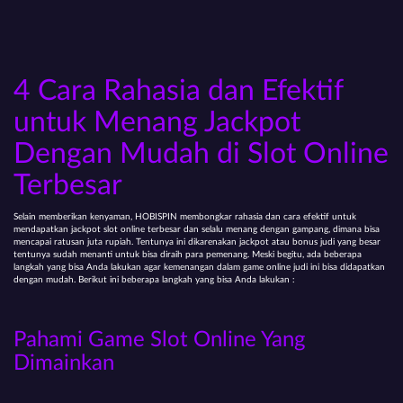
4 Cara Rahasia dan Efektif
untuk Menang Jackpot
Dengan Mudah di Slot Online
Terbesar
Selain memberikan kenyaman, HOBISPIN membongkar rahasia dan cara efektif untuk
mendapatkan jackpot slot online terbesar dan selalu menang dengan gampang, dimana bisa
mencapai ratusan juta rupiah. Tentunya ini dikarenakan jackpot atau bonus judi yang besar
tentunya sudah menanti untuk bisa diraih para pemenang. Meski begitu, ada beberapa
langkah yang bisa Anda lakukan agar kemenangan dalam game online judi ini bisa didapatkan
dengan mudah. Berikut ini beberapa langkah yang bisa Anda lakukan :
Pahami Game Slot Online Yang
Dimainkan