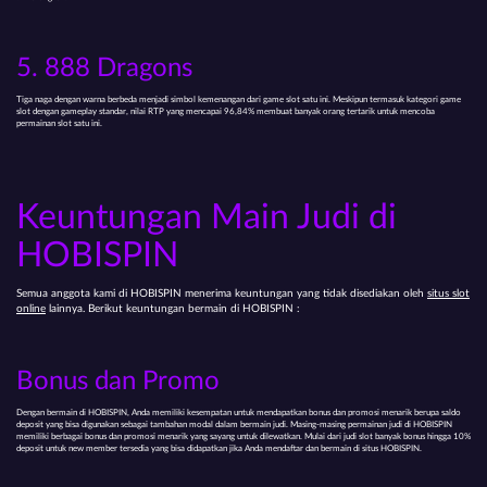
5. 888 Dragons
Tiga naga dengan warna berbeda menjadi simbol kemenangan dari game slot satu ini. Meskipun termasuk kategori game
slot dengan gameplay standar, nilai RTP yang mencapai 96,84% membuat banyak orang tertarik untuk mencoba
permainan slot satu ini.
Keuntungan Main Judi di
HOBISPIN
Semua anggota kami di HOBISPIN menerima keuntungan yang tidak disediakan oleh
situs slot
online
lainnya. Berikut keuntungan bermain di HOBISPIN :
Bonus dan Promo
Dengan bermain di HOBISPIN, Anda memiliki kesempatan untuk mendapatkan bonus dan promosi menarik berupa saldo
deposit yang bisa digunakan sebagai tambahan modal dalam bermain judi. Masing-masing permainan judi di HOBISPIN
memiliki berbagai bonus dan promosi menarik yang sayang untuk dilewatkan. Mulai dari judi slot banyak bonus hingga 10%
deposit untuk new member tersedia yang bisa didapatkan jika Anda mendaftar dan bermain di situs HOBISPIN.