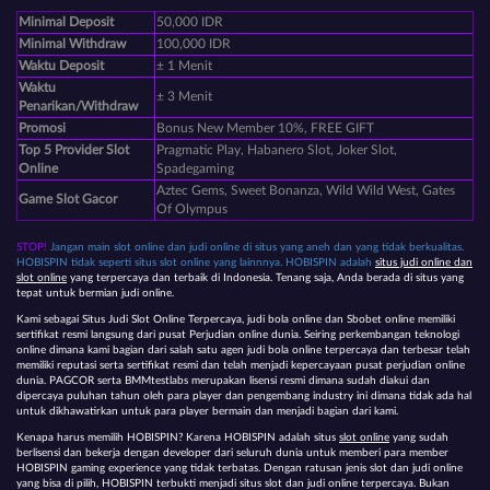
Minimal Deposit
50,000 IDR
Minimal Withdraw
100,000 IDR
Waktu Deposit
± 1 Menit
Waktu
± 3 Menit
Penarikan/Withdraw
Promosi
Bonus New Member 10%, FREE GIFT
Top 5 Provider Slot
Pragmatic Play, Habanero Slot, Joker Slot,
Online
Spadegaming
Aztec Gems, Sweet Bonanza, Wild Wild West, Gates
Game Slot Gacor
Of Olympus
STOP!
Jangan main slot online dan judi online di situs yang aneh dan yang tidak berkualitas.
HOBISPIN tidak seperti situs slot online yang lainnnya. HOBISPIN adalah
situs judi online dan
slot online
yang terpercaya dan terbaik di Indonesia. Tenang saja, Anda berada di situs yang
tepat untuk bermian judi online.
Kami sebagai Situs Judi Slot Online Terpercaya, judi bola online dan Sbobet online memiliki
sertifikat resmi langsung dari pusat Perjudian online dunia. Seiring perkembangan teknologi
online dimana kami bagian dari salah satu agen judi bola online terpercaya dan terbesar telah
memiliki reputasi serta sertifikat resmi dan telah menjadi kepercayaan pusat perjudian online
dunia. PAGCOR serta BMMtestlabs merupakan lisensi resmi dimana sudah diakui dan
dipercaya puluhan tahun oleh para player dan pengembang industry ini dimana tidak ada hal
untuk dikhawatirkan untuk para player bermain dan menjadi bagian dari kami.
Kenapa harus memilih HOBISPIN? Karena HOBISPIN adalah situs
slot online
yang sudah
berlisensi dan bekerja dengan developer dari seluruh dunia untuk memberi para member
HOBISPIN gaming experience yang tidak terbatas. Dengan ratusan jenis slot dan judi online
yang bisa di pilih, HOBISPIN terbukti menjadi situs slot dan judi online terpercaya. Bukan