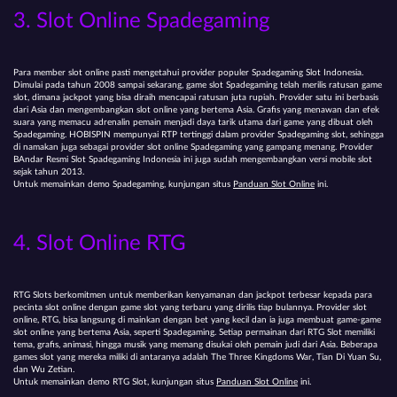
3. Slot Online Spadegaming
Para member slot online pasti mengetahui provider populer Spadegaming Slot Indonesia.
Dimulai pada tahun 2008 sampai sekarang, game slot Spadegaming telah merilis ratusan game
slot, dimana jackpot yang bisa diraih mencapai ratusan juta rupiah. Provider satu ini berbasis
dari Asia dan mengembangkan slot online yang bertema Asia. Grafis yang menawan dan efek
suara yang memacu adrenalin pemain menjadi daya tarik utama dari game yang dibuat oleh
Spadegaming. HOBISPIN mempunyai RTP tertinggi dalam provider Spadegaming slot, sehingga
di namakan juga sebagai provider slot online Spadegaming yang gampang menang. Provider
BAndar Resmi Slot Spadegaming Indonesia ini juga sudah mengembangkan versi mobile slot
sejak tahun 2013.
Untuk memainkan demo Spadegaming, kunjungan situs
Panduan Slot Online
ini.
4. Slot Online RTG
RTG Slots berkomitmen untuk memberikan kenyamanan dan jackpot terbesar kepada para
pecinta slot online dengan game slot yang terbaru yang dirilis tiap bulannya. Provider slot
online, RTG, bisa langsung di mainkan dengan bet yang kecil dan ia juga membuat game-game
slot online yang bertema Asia, seperti Spadegaming. Setiap permainan dari RTG Slot memiliki
tema, grafis, animasi, hingga musik yang memang disukai oleh pemain judi dari Asia. Beberapa
games slot yang mereka miliki di antaranya adalah The Three Kingdoms War, Tian Di Yuan Su,
dan Wu Zetian.
Untuk memainkan demo RTG Slot, kunjungan situs
Panduan Slot Online
ini.