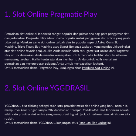
1. Slot Online Pragmatic Play
Permainan slot online di Indonesia sangat populer dan primadona bagi para penggemar slot
dan judi online. Pragmatic Play adalah nama populer untuk penggemar slot online yang pasti
tidak asing. Mainkan game slot online terbaik dan terpopuler seperti Aztec Gems Slot
Machine, Triple Tigers Slot Machine atau Sweet Bonanza Jackpot, yang menduduki peringkat
atas slot online favorit penjudi. Jika Anda memilih salah satu game slot online dari Pragmatic
Play untuk dimainkan, Anda memiliki kesempatan untuk mencoba terlebih dahulu sebelum
memasang taruhan. Hal ini tentu saja akan membantu Anda untuk lebih memahami
permainan dan memperbesar peluang Anda untuk mendapatkan jackpot.
Untuk memainkan demo Pragmatic Play, kunjungan situs
Panduan Slot Online
ini.
2. Slot Online YGGDRASIL
YGGDRASIL bisa dibilang sebagai salah satu provider mesin slot online yang baru, namun ia
mempunyai keuntungan sampai 20x dari hadiah freespin. YGGDRASIL slot Indonesia adalah
salah satu provider slot online yang mempunyai big win jackpot terbesar sampai ratusan juta
rupiah.
Untuk memainkan demo YGGDRASIL, kunjungan situs
Panduan Slot Online
ini.