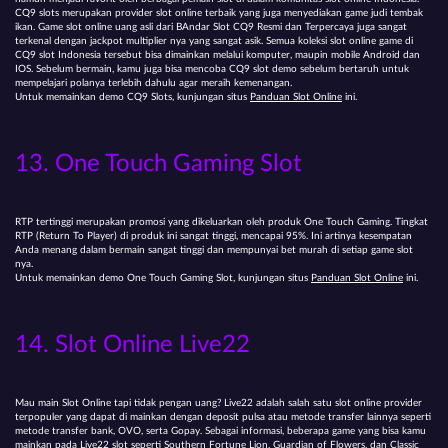
CQ9 slots merupakan provider slot online terbaik yang juga menyediakan game judi tembak
ikan. Game slot online uang asli dari BAndar Slot CQ9 Resmi dan Terpercaya juga sangat
terkenal dengan jackpot multiplier nya yang sangat asik. Semua koleksi slot online game di
CQ9 slot Indonesia tersebut bisa dimainkan melalui komputer, maupin mobile Android dan
IOS. Sebelum bermain, kamu juga bisa mencoba CQ9 slot demo sebelum bertaruh untuk
mempelajari polanya terlebih dahulu agar meraih kemenangan.
Untuk memainkan demo CQ9 Slots, kunjungan situs
Panduan Slot Online
ini.
13. One Touch Gaming Slot
RTP tertinggi merupakan promosi yang dikeluarkan oleh produk One Touch Gaming. Tingkat
RTP (Return To Player) di produk ini sangat tinggi, mencapai 95%. Ini artinya kesempatan
Anda menang dalam bermain sangat tinggi dan mempunyai bet murah di setiap game slot
nya.
Untuk memainkan demo One Touch Gaming Slot, kunjungan situs
Panduan Slot Online
ini.
14. Slot Online Live22
Mau main Slot Online tapi tidak pengan uang? Live22 adalah salah satu slot online provider
terpopuler yang dapat di mainkan dengan deposit pulsa atau metode transfer lainnya seperti
metode transfer bank, OVO, serta Gopay. Sebagai informasi, beberapa game yang bisa kamu
mainkan pada Live22 slot seperti Southern Fortune Lion, Guardian of Flowers, dan Classic