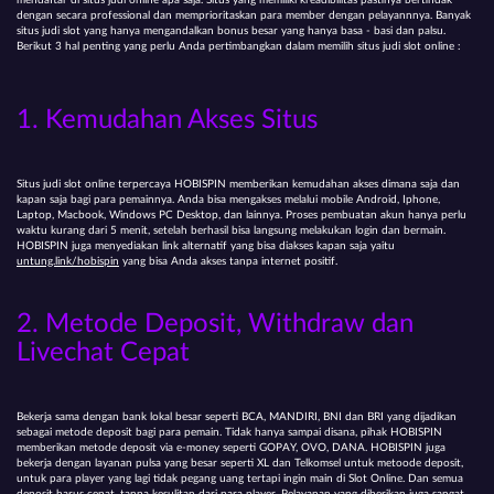
mendaftar di situs judi online apa saja. Situs yang memiliki kreadibilitas pastinya bertindak
dengan secara professional dan memprioritaskan para member dengan pelayannnya. Banyak
situs judi slot yang hanya mengandalkan bonus besar yang hanya basa - basi dan palsu.
Berikut 3 hal penting yang perlu Anda pertimbangkan dalam memilih situs judi slot online :
1. Kemudahan Akses Situs
Situs judi slot online terpercaya HOBISPIN memberikan kemudahan akses dimana saja dan
kapan saja bagi para pemainnya. Anda bisa mengakses melalui mobile Android, Iphone,
Laptop, Macbook, Windows PC Desktop, dan lainnya. Proses pembuatan akun hanya perlu
waktu kurang dari 5 menit, setelah berhasil bisa langsung melakukan login dan bermain.
HOBISPIN juga menyediakan link alternatif yang bisa diakses kapan saja yaitu
untung.link/hobispin
yang bisa Anda akses tanpa internet positif.
2. Metode Deposit, Withdraw dan
Livechat Cepat
Bekerja sama dengan bank lokal besar seperti BCA, MANDIRI, BNI dan BRI yang dijadikan
sebagai metode deposit bagi para pemain. Tidak hanya sampai disana, pihak HOBISPIN
memberikan metode deposit via e-money seperti GOPAY, OVO, DANA. HOBISPIN juga
bekerja dengan layanan pulsa yang besar seperti XL dan Telkomsel untuk metoode deposit,
untuk para player yang lagi tidak pegang uang tertapi ingin main di Slot Online. Dan semua