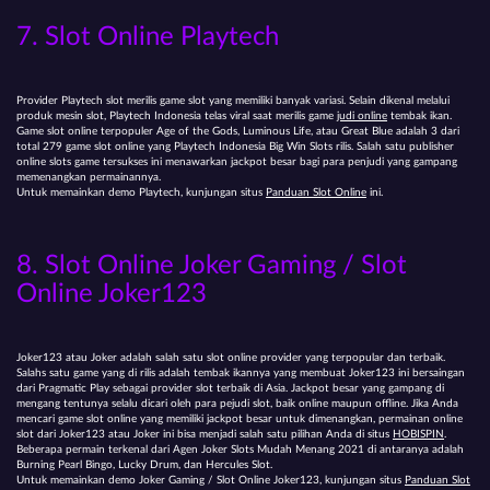
7. Slot Online Playtech
Provider Playtech slot merilis game slot yang memiliki banyak variasi. Selain dikenal melalui
produk mesin slot, Playtech Indonesia telas viral saat merilis game
judi online
tembak ikan.
Game slot online terpopuler Age of the Gods, Luminous Life, atau Great Blue adalah 3 dari
total 279 game slot online yang Playtech Indonesia Big Win Slots rilis. Salah satu publisher
online slots game tersukses ini menawarkan jackpot besar bagi para penjudi yang gampang
memenangkan permainannya.
Untuk memainkan demo Playtech, kunjungan situs
Panduan Slot Online
ini.
8. Slot Online Joker Gaming / Slot
Online Joker123
Joker123 atau Joker adalah salah satu slot online provider yang terpopular dan terbaik.
Salahs satu game yang di rilis adalah tembak ikannya yang membuat Joker123 ini bersaingan
dari Pragmatic Play sebagai provider slot terbaik di Asia. Jackpot besar yang gampang di
mengang tentunya selalu dicari oleh para pejudi slot, baik online maupun offline. Jika Anda
mencari game slot online yang memiliki jackpot besar untuk dimenangkan, permainan online
slot dari Joker123 atau Joker ini bisa menjadi salah satu pilihan Anda di situs
HOBISPIN
.
Beberapa permain terkenal dari Agen Joker Slots Mudah Menang 2021 di antaranya adalah
Burning Pearl Bingo, Lucky Drum, dan Hercules Slot.
Untuk memainkan demo Joker Gaming / Slot Online Joker123, kunjungan situs
Panduan Slot