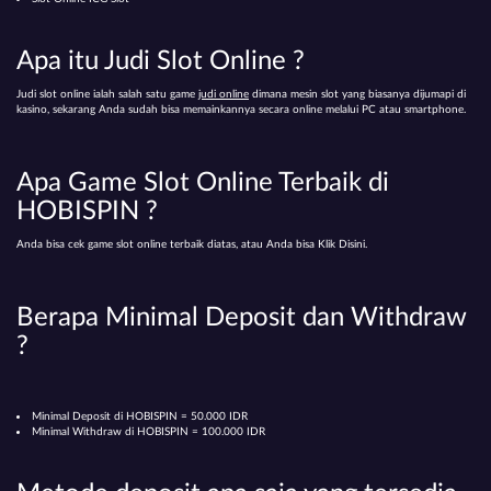
Apa itu Judi Slot Online ?
Judi slot online ialah salah satu game
judi online
dimana mesin slot yang biasanya dijumapi di
kasino, sekarang Anda sudah bisa memainkannya secara online melalui PC atau smartphone.
Apa Game Slot Online Terbaik di
HOBISPIN ?
Anda bisa cek game slot online terbaik diatas, atau Anda bisa Klik Disini.
Berapa Minimal Deposit dan Withdraw
?
Minimal Deposit di HOBISPIN = 50.000 IDR
Minimal Withdraw di HOBISPIN = 100.000 IDR