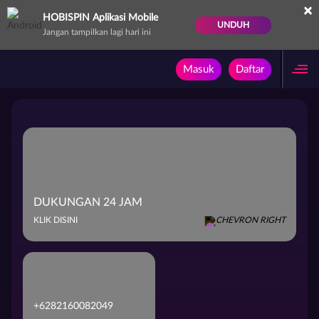
×
HOBISPIN Aplikasi Mobile
UNDUH
Jangan tampilkan lagi hari ini
Masuk
Daftar
DUKUNGAN 24 JAM
KLIK DISINI
+6282160082049