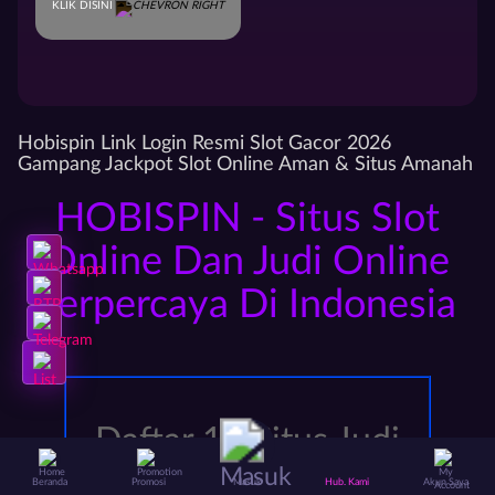
KLIK DISINI
Hobispin Link Login Resmi Slot Gacor 2026
Gampang Jackpot Slot Online Aman & Situs Amanah
HOBISPIN - Situs Slot
Online Dan Judi Online
Terpercaya Di Indonesia
Daftar 15 Situs Judi
Slot Online Terbaik
Beranda
Promosi
Masuk
Hub. Kami
Akun Saya